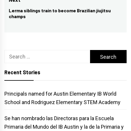
Lerma siblings train to become Brazilian jiujitsu
Next
champs
post:
Search
for:
Recent Stories
Principals named for Austin Elementary IB World
School and Rodriguez Elementary STEM Academy
Se han nombrado las Directoras para la Escuela
Primaria del Mundo del IB Austin y la de la Primaria y