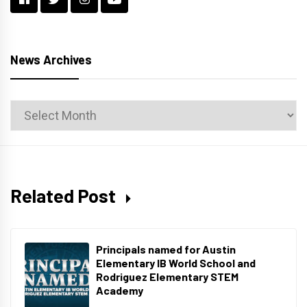
News Archives
News
Archives
Related Post
Principals named for Austin
Elementary IB World School and
Rodriguez Elementary STEM
Academy