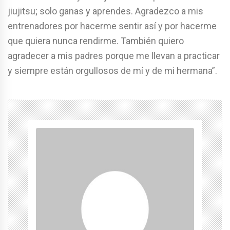
jiujitsu; solo ganas y aprendes. Agradezco a mis
entrenadores por hacerme sentir así y por hacerme
que quiera nunca rendirme. También quiero
agradecer a mis padres porque me llevan a practicar
y siempre están orgullosos de mí y de mi hermana”.