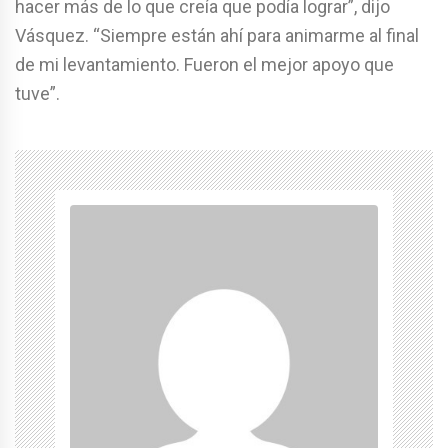
hacer más de lo que creía que podía lograr”, dijo
Vásquez. “Siempre están ahí para animarme al final
de mi levantamiento. Fueron el mejor apoyo que
tuve”.