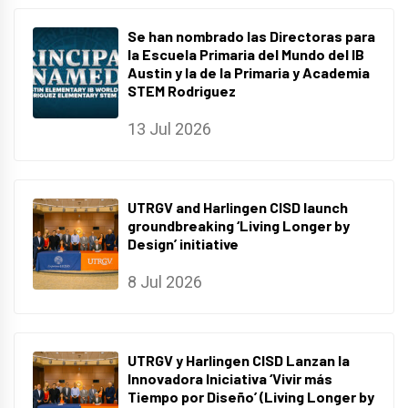
Se han nombrado las Directoras para
la Escuela Primaria del Mundo del IB
Austin y la de la Primaria y Academia
STEM Rodriguez
13 Jul 2026
UTRGV and Harlingen CISD launch
groundbreaking ‘Living Longer by
Design’ initiative
8 Jul 2026
UTRGV y Harlingen CISD Lanzan la
Innovadora Iniciativa ‘Vivir más
Tiempo por Diseño’ (Living Longer by