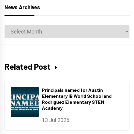
News Archives
News
Archives
Related Post
Principals named for Austin
Elementary IB World School and
Rodriguez Elementary STEM
Academy
13 Jul 2026