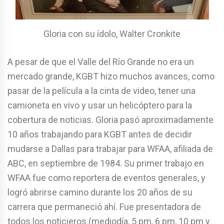
Gloria con su ídolo, Walter Cronkite
A pesar de que el Valle del Río Grande no era un
mercado grande, KGBT hizo muchos avances, como
pasar de la película a la cinta de video, tener una
camioneta en vivo y usar un helicóptero para la
cobertura de noticias. Gloria pasó aproximadamente
10 años trabajando para KGBT antes de decidir
mudarse a Dallas para trabajar para WFAA, afiliada de
ABC, en septiembre de 1984. Su primer trabajo en
WFAA fue como reportera de eventos generales, y
logró abrirse camino durante los 20 años de su
carrera que permaneció ahí. Fue presentadora de
todos los noticieros (mediodía, 5 pm, 6 pm, 10 pm y