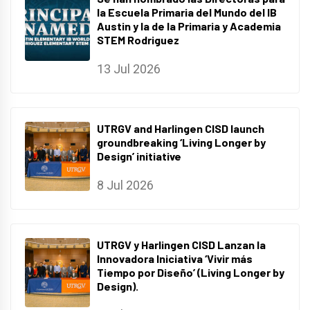
la Escuela Primaria del Mundo del IB
Austin y la de la Primaria y Academia
STEM Rodriguez
13 Jul 2026
UTRGV and Harlingen CISD launch
groundbreaking ‘Living Longer by
Design’ initiative
8 Jul 2026
UTRGV y Harlingen CISD Lanzan la
Innovadora Iniciativa ‘Vivir más
Tiempo por Diseño’ (Living Longer by
Design).