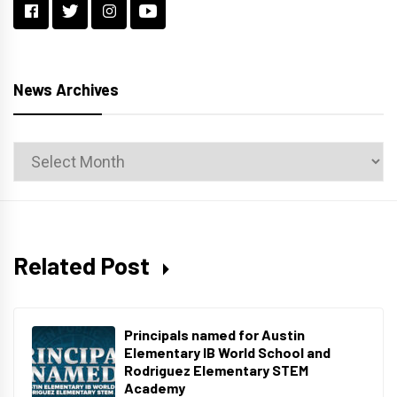
News Archives
News
Archives
Related Post
Principals named for Austin
Elementary IB World School and
Rodriguez Elementary STEM
Academy