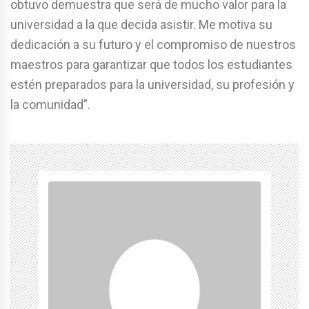
obtuvo demuestra que será de mucho valor para la
universidad a la que decida asistir. Me motiva su
dedicación a su futuro y el compromiso de nuestros
maestros para garantizar que todos los estudiantes
estén preparados para la universidad, su profesión y
la comunidad”.