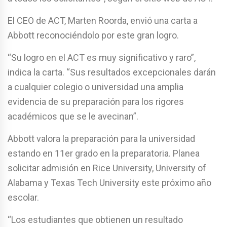
El CEO de ACT, Marten Roorda, envió una carta a
Abbott reconociéndolo por este gran logro.
“Su logro en el ACT es muy significativo y raro”,
indica la carta. “Sus resultados excepcionales darán
a cualquier colegio o universidad una amplia
evidencia de su preparación para los rigores
académicos que se le avecinan”.
Abbott valora la preparación para la universidad
estando en 11er grado en la preparatoria. Planea
solicitar admisión en Rice University, University of
Alabama y Texas Tech University este próximo año
escolar.
“Los estudiantes que obtienen un resultado