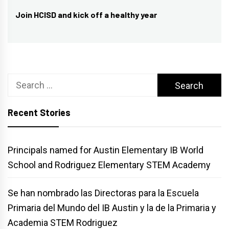
Join HCISD and kick off a healthy year
Next
post:
Search
for:
Recent Stories
Principals named for Austin Elementary IB World
School and Rodriguez Elementary STEM Academy
Se han nombrado las Directoras para la Escuela
Primaria del Mundo del IB Austin y la de la Primaria y
Academia STEM Rodriguez