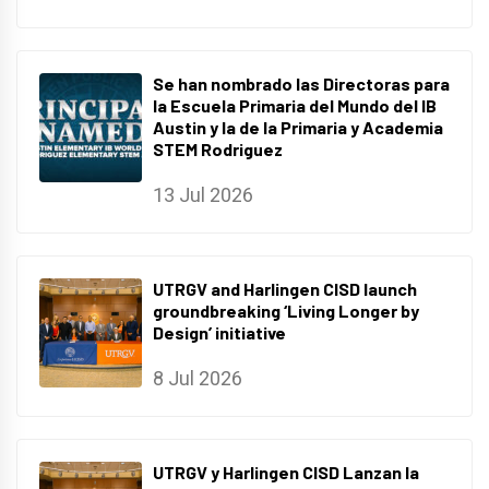
Se han nombrado las Directoras para
la Escuela Primaria del Mundo del IB
Austin y la de la Primaria y Academia
STEM Rodriguez
13 Jul 2026
UTRGV and Harlingen CISD launch
groundbreaking ‘Living Longer by
Design’ initiative
8 Jul 2026
UTRGV y Harlingen CISD Lanzan la