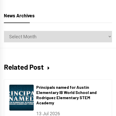
News Archives
News
Archives
Related Post
Principals named for Austin
Elementary IB World School and
Rodriguez Elementary STEM
Academy
13 Jul 2026