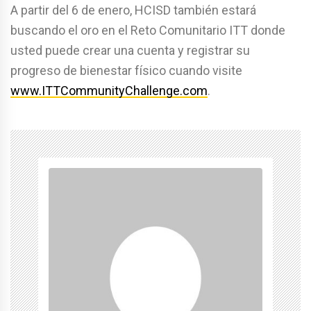
A partir del 6 de enero, HCISD también estará
buscando el oro en el Reto Comunitario ITT donde
usted puede crear una cuenta y registrar su
progreso de bienestar físico cuando visite
www.ITTCommunityChallenge.com
.