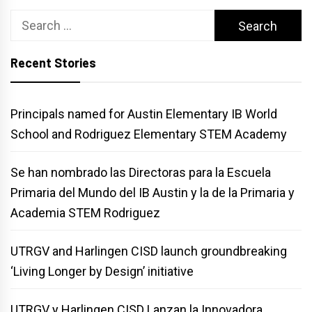
Search
for:
Recent Stories
Principals named for Austin Elementary IB World
School and Rodriguez Elementary STEM Academy
Se han nombrado las Directoras para la Escuela
Primaria del Mundo del IB Austin y la de la Primaria y
Academia STEM Rodriguez
UTRGV and Harlingen CISD launch groundbreaking
‘Living Longer by Design’ initiative
UTRGV y Harlingen CISD Lanzan la Innovadora