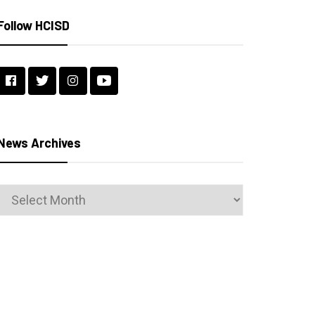
Follow HCISD
News Archives
News
Archives