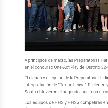
A principios de marzo, las Preparatorias Ha
en el concurso One-Act Play del Distrito 32-
El elenco y el equipo de la Preparatoria Har
interpretación de “Taking Leave”. El elenco 
South obtuvieron el segundo lugar con su i
Los equipos de HHS y HHSS competirán en el 