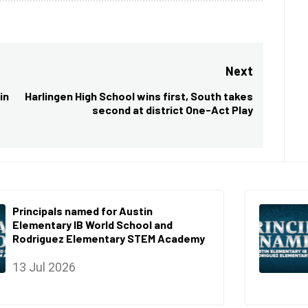
Next
in
Harlingen High School wins first, South takes
Next
second at district One-Act Play
post:
Principals named for Austin
Elementary IB World School and
Rodriguez Elementary STEM Academy
13 Jul 2026