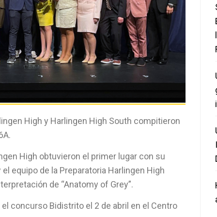
rlingen High y Harlingen High South compitieron
6A.
lingen High obtuvieron el primer lugar con su
y el equipo de la Preparatoria Harlingen High
nterpretación de “Anatomy of Grey”.
concurso Bidistrito el 2 de abril en el Centro