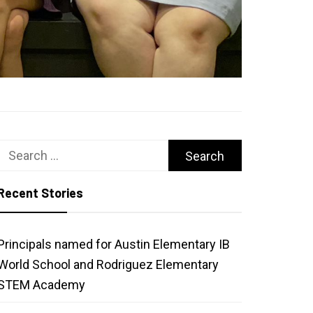
Search
for:
Recent Stories
Principals named for Austin Elementary IB
World School and Rodriguez Elementary
STEM Academy