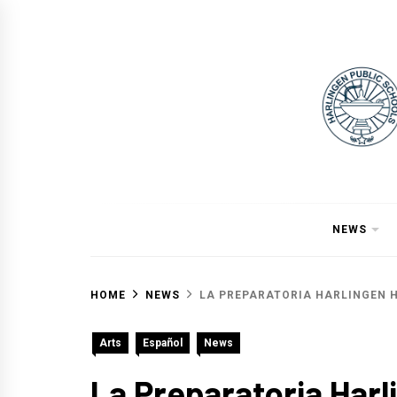
Skip
to
content
NEWS
HOME
NEWS
LA PREPARATORIA HARLINGEN HI
Arts
Español
News
La Preparatoria Harl