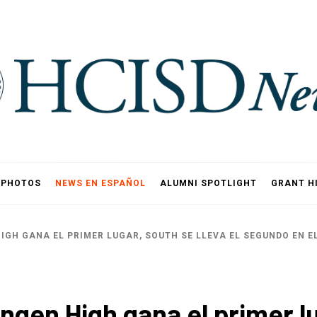
PHOTOS
NEWS EN ESPAÑOL
ALUMNI SPOTLIGHT
GRANT H
GH GANA EL PRIMER LUGAR, SOUTH SE LLEVA EL SEGUNDO EN EL
ingen High gana el primer lu