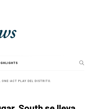
IGHLIGHTS
 ONE-ACT PLAY DEL DISTRITO.
gar, South se lleva