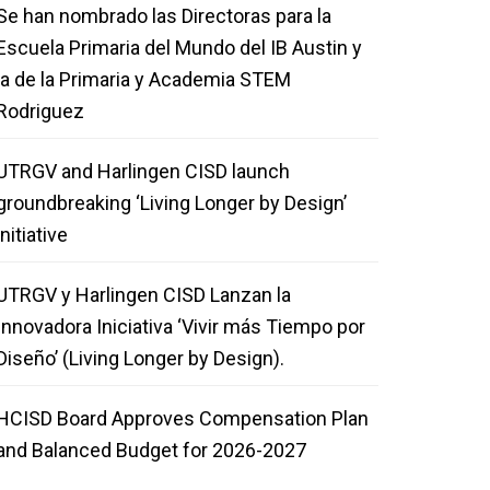
Se han nombrado las Directoras para la
Escuela Primaria del Mundo del IB Austin y
la de la Primaria y Academia STEM
Rodriguez
UTRGV and Harlingen CISD launch
groundbreaking ‘Living Longer by Design’
initiative
UTRGV y Harlingen CISD Lanzan la
Innovadora Iniciativa ‘Vivir más Tiempo por
Diseño’ (Living Longer by Design).
HCISD Board Approves Compensation Plan
and Balanced Budget for 2026-2027