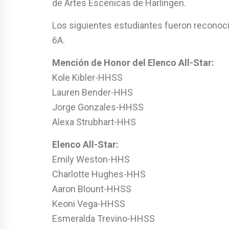
de Artes Escénicas de Harlingen.
Los siguientes estudiantes fueron reconocid
6A.
Mención de Honor del Elenco All-Star:
Kole Kibler-HHSS
Lauren Bender-HHS
Jorge Gonzales-HHSS
Alexa Strubhart-HHS
Elenco All-Star:
Emily Weston-HHS
Charlotte Hughes-HHS
Aaron Blount-HHSS
Keoni Vega-HHSS
Esmeralda Trevino-HHSS