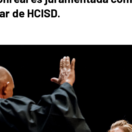
ar de HCISD.