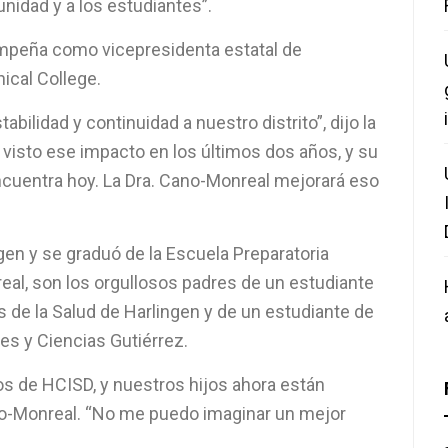
nidad y a los estudiantes”.
mpeña como vicepresidenta estatal de
ical College.
bilidad y continuidad a nuestro distrito”, dijo la
visto ese impacto en los últimos dos años, y su
 encuentra hoy. La Dra. Cano-Monreal mejorará eso
gen y se graduó de la Escuela Preparatoria
real, son los orgullosos padres de un estudiante
 de la Salud de Harlingen y de un estudiante de
es y Ciencias Gutiérrez.
s de HCISD, y nuestros hijos ahora están
ano-Monreal. “No me puedo imaginar un mejor