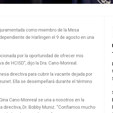
te juramentada como miembro de la Mesa
Independiente de Harlingen el 9 de agosto en una
ionada por la oportunidad de ofrecer mis
a de HCISD”, dijo la Dra. Cano-Monreal.
esa directiva para cubrir la vacante dejada por
leuriet. Ella se desempeñará durante el término
ina Cano-Monreal se una a nosotros en la
esa directiva, Dr. Bobby Muniz. “Confiamos mucho