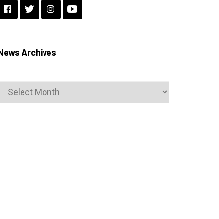
News Archives
News
Archives