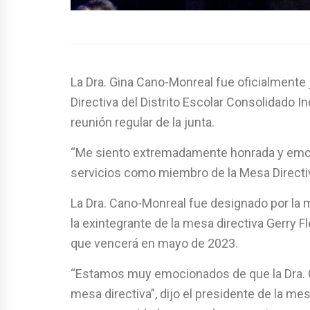
La Dra. Gina Cano-Monreal fue oficialmen
Directiva del Distrito Escolar Consolidado 
reunión regular de la junta.
“Me siento extremadamente honrada y emoc
servicios como miembro de la Mesa Directiv
La Dra. Cano-Monreal fue designado por la m
la exintegrante de la mesa directiva Gerry F
que vencerá en mayo de 2023.
“Estamos muy emocionados de que la Dra. G
mesa directiva”, dijo el presidente de la m