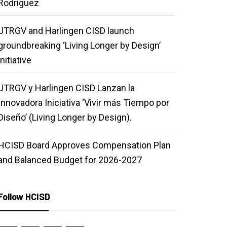
Rodriguez
UTRGV and Harlingen CISD launch
groundbreaking ‘Living Longer by Design’
initiative
UTRGV y Harlingen CISD Lanzan la
Innovadora Iniciativa ‘Vivir más Tiempo por
Diseño’ (Living Longer by Design).
HCISD Board Approves Compensation Plan
and Balanced Budget for 2026-2027
Follow HCISD