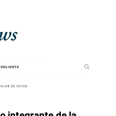
IGHLIGHTS
OLAR DE HCISD.
 integrante de la