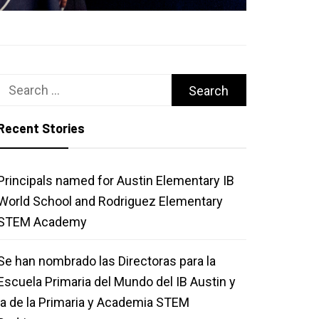
Search
for:
Recent Stories
Principals named for Austin Elementary IB
World School and Rodriguez Elementary
STEM Academy
Se han nombrado las Directoras para la
Escuela Primaria del Mundo del IB Austin y
la de la Primaria y Academia STEM