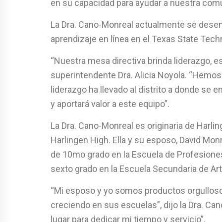
en su capacidad para ayudar a nuestra comu
La Dra. Cano-Monreal actualmente se dese
aprendizaje en línea en el Texas State Techn
“Nuestra mesa directiva brinda liderazgo, esta
superintendente Dra. Alicia Noyola. “Hemos 
liderazgo ha llevado al distrito a donde se
y aportará valor a este equipo”.
La Dra. Cano-Monreal es originaria de Harlin
Harlingen High. Ella y su esposo, David Mon
de 10mo grado en la Escuela de Profesiones
sexto grado en la Escuela Secundaria de Art
“Mi esposo y yo somos productos orgulloso
creciendo en sus escuelas”, dijo la Dra. C
lugar para dedicar mi tiempo y servicio”.