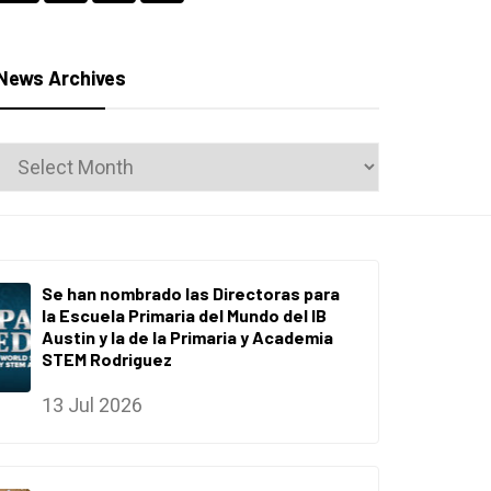
News Archives
News
Archives
Se han nombrado las Directoras para
la Escuela Primaria del Mundo del IB
Austin y la de la Primaria y Academia
STEM Rodriguez
13 Jul 2026