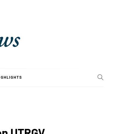
IGHLIGHTS
con UTRGV.