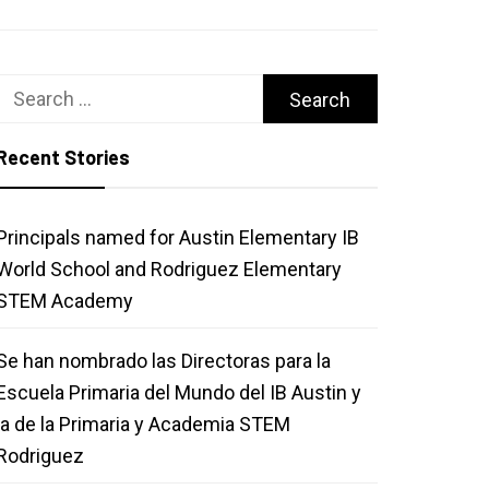
Search
for:
Recent Stories
Principals named for Austin Elementary IB
World School and Rodriguez Elementary
STEM Academy
Se han nombrado las Directoras para la
Escuela Primaria del Mundo del IB Austin y
la de la Primaria y Academia STEM
Rodriguez