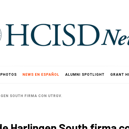
PHOTOS
NEWS EN ESPAÑOL
ALUMNI SPOTLIGHT
GRANT H
NGEN SOUTH FIRMA CON UTRGV.
de Harlingen South firma 