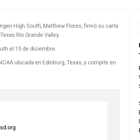
lingen High South, Matthew Flores, firmó su carta
 Texas Río Grande Valley.
outh el 15 de diciembre.
a NCAA ubicada en Edinburg, Texas, y compite en
isd.org