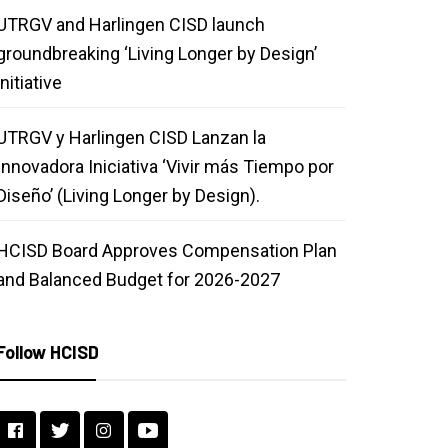
UTRGV and Harlingen CISD launch
groundbreaking ‘Living Longer by Design’
initiative
UTRGV y Harlingen CISD Lanzan la
Innovadora Iniciativa ‘Vivir más Tiempo por
Diseño’ (Living Longer by Design).
HCISD Board Approves Compensation Plan
and Balanced Budget for 2026-2027
Follow HCISD