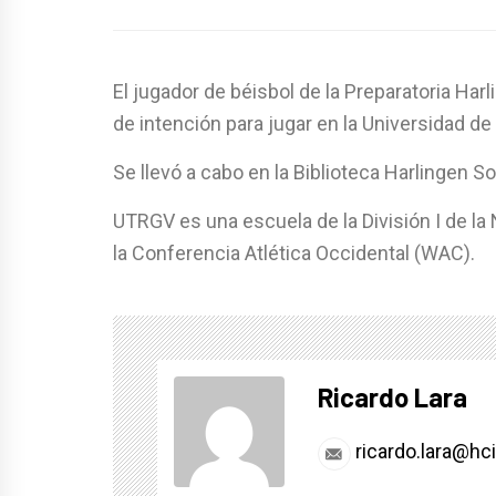
El jugador de béisbol de la Preparatoria Har
de intención para jugar en la Universidad de
Se llevó a cabo en la Biblioteca Harlingen S
UTRGV es una escuela de la División I de l
la Conferencia Atlética Occidental (WAC).
Ricardo Lara
ricardo.lara@hc