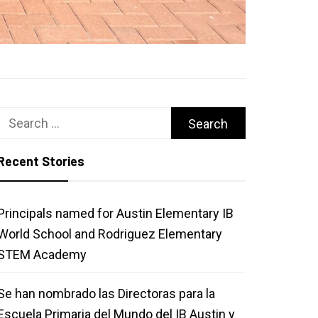
Search
for:
Recent Stories
Principals named for Austin Elementary IB
World School and Rodriguez Elementary
STEM Academy
Se han nombrado las Directoras para la
Escuela Primaria del Mundo del IB Austin y