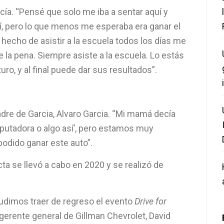
ía. “Pensé que solo me iba a sentar aquí y
así, pero lo que menos me esperaba era ganar el
o hecho de asistir a la escuela todos los días me
 la pena. Siempre asiste a la escuela. Lo estás
uro, y al final puede dar sus resultados”.
adre de Garcia, Alvaro Garcia. “Mi mamá decía
utadora o algo así’, pero estamos muy
odido ganar este auto”.
ta se llevó a cabo en 2020 y se realizó de
dimos traer de regreso el evento
Drive for
l gerente general de Gillman Chevrolet, David