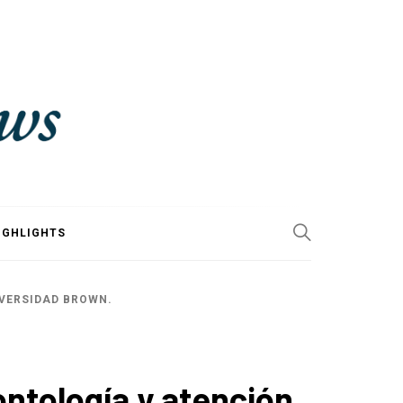
IGHLIGHTS
IVERSIDAD BROWN.
ntología y atención