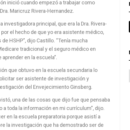
ación inició cuando empezó a trabajar como
 Dra. Maricruz Rivera-Hernandez.
 investigadora principal, que era la Dra. Rivera-
por el hecho de que yo era asistente médico,
s de HSHP”, dijo Castillo. “Tenía mucha
edicare tradicional y el seguro médico en
 aprender en la escuela”.
ación que obtuvo en la escuela secundaria lo
licitar ser asistente de investigación y
nvestigación del Envejecimiento Ginsberg.
istó, una de las cosas que dijo fue que pensaba
a toda la información en mi currículum”, dijo.
r en la escuela preparatoria porque asistí a
e la investigación que ha demostrado ser de