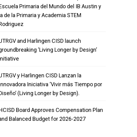
Escuela Primaria del Mundo del IB Austin y
la de la Primaria y Academia STEM
Rodriguez
UTRGV and Harlingen CISD launch
groundbreaking ‘Living Longer by Design’
initiative
UTRGV y Harlingen CISD Lanzan la
Innovadora Iniciativa ‘Vivir más Tiempo por
Diseño’ (Living Longer by Design).
HCISD Board Approves Compensation Plan
and Balanced Budget for 2026-2027