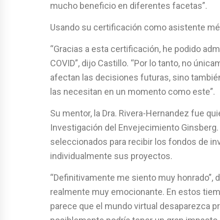
mucho beneficio en diferentes facetas”.
Usando su certificación como asistente médi
“Gracias a esta certificación, he podido adm
COVID”, dijo Castillo. “Por lo tanto, no úni
afectan las decisiones futuras, sino tambi
las necesitan en un momento como este”.
Su mentor, la Dra. Rivera-Hernandez fue quie
Investigación del Envejecimiento Ginsberg. 
seleccionados para recibir los fondos de inve
individualmente sus proyectos.
“Definitivamente me siento muy honrado”, di
realmente muy emocionante. En estos tiem
parece que el mundo virtual desaparezca pr