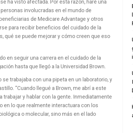
ón se ha visto afectada. Por esta razón, haré una
as personas involucradas en el mundo de
beneficiarias de Medicare Advantage y otros
se para recibir beneficios del cuidado de la
des, qué se puede mejorar y cómo creen que eso
o en seguir una carrera en el cuidado de la
gación hasta que llegó a la Universidad Brown.
 se trabajaba con una pipeta en un laboratorio, y
stillo. “Cuando llegué a Brown, me abrí a este
a trabajar y hablar con la gente. Inmediatamente
 en lo que realmente interactuara con los
biológica o molecular, sino más en el lado