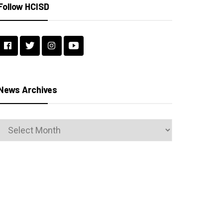
Follow HCISD
News Archives
News
Archives