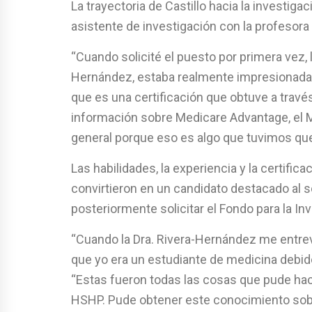
La trayectoria de Castillo hacia la investig
asistente de investigación con la profesora
“Cuando solicité el puesto por primera vez, la
Hernández, estaba realmente impresionada 
que es una certificación que obtuve a travé
información sobre Medicare Advantage, el M
general porque eso es algo que tuvimos que
Las habilidades, la experiencia y la certific
convirtieron en un candidato destacado al so
posteriormente solicitar el Fondo para la I
“Cuando la Dra. Rivera-Hernández me entrev
que yo era un estudiante de medicina debido 
“Estas fueron todas las cosas que pude hace
HSHP. Pude obtener este conocimiento sobr