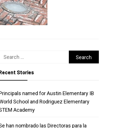
Search
for:
Recent Stories
Principals named for Austin Elementary IB
World School and Rodriguez Elementary
STEM Academy
Se han nombrado las Directoras para la