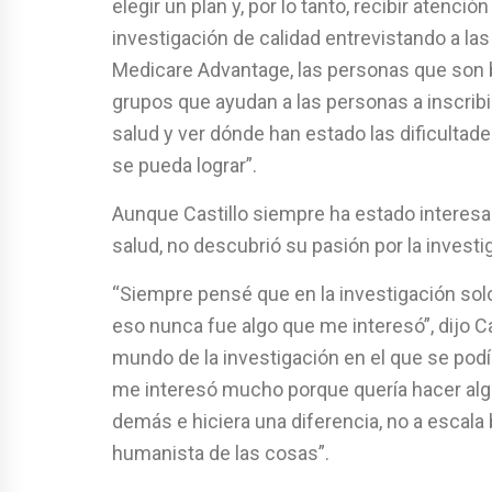
elegir un plan y, por lo tanto, recibir atenci
investigación de calidad entrevistando a l
Medicare Advantage, las personas que son 
grupos que ayudan a las personas a inscribir
salud y ver dónde han estado las dificulta
se pueda lograr”.
Aunque Castillo siempre ha estado interesad
salud, no descubrió su pasión por la investi
“Siempre pensé que en la investigación solo
eso nunca fue algo que me interesó”, dijo Ca
mundo de la investigación en el que se podí
me interesó mucho porque quería hacer algo
demás e hiciera una diferencia, no a escala 
humanista de las cosas”.