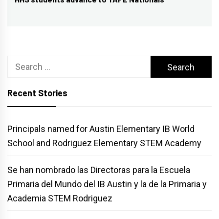
Next
post:
Search
for:
Recent Stories
Principals named for Austin Elementary IB World
School and Rodriguez Elementary STEM Academy
Se han nombrado las Directoras para la Escuela
Primaria del Mundo del IB Austin y la de la Primaria y
Academia STEM Rodriguez