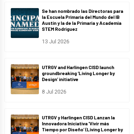
Se han nombrado las Directoras para
la Escuela Primaria del Mundo del IB
Austin y la de la Primaria y Academia
STEM Rodriguez
13 Jul 2026
UTRGV and Harlingen CISD launch
groundbreaking ‘Living Longer by
Design’ initiative
8 Jul 2026
UTRGV y Harlingen CISD Lanzan la
Innovadora Iniciativa ‘Vivir más
Tiempo por Diseño’ (Living Longer by