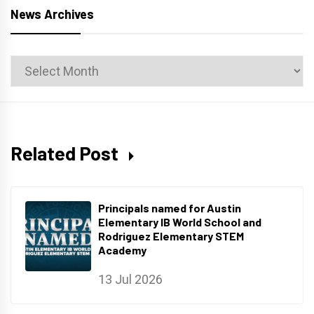
News Archives
News
Archives
Related Post
Principals named for Austin
Elementary IB World School and
Rodriguez Elementary STEM
Academy
13 Jul 2026