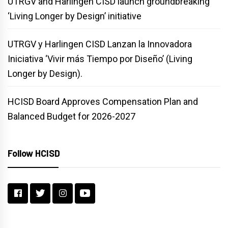
UTRGV and Harlingen CISD launch groundbreaking
‘Living Longer by Design’ initiative
UTRGV y Harlingen CISD Lanzan la Innovadora
Iniciativa ‘Vivir más Tiempo por Diseño’ (Living
Longer by Design).
HCISD Board Approves Compensation Plan and
Balanced Budget for 2026-2027
Follow HCISD