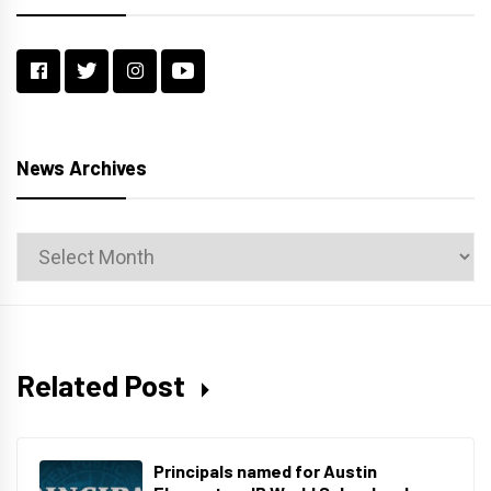
News Archives
News
Archives
Related Post
Principals named for Austin