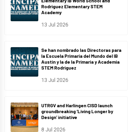
Elementary IB World School and
Rodriguez Elementary STEM
Academy
13 Jul 2026
Se han nombrado las Directoras para
la Escuela Primaria del Mundo del IB
Austin y la de la Primaria y Academia
STEM Rodriguez
13 Jul 2026
UTRGV and Harlingen CISD launch
groundbreaking ‘Living Longer by
Design’ initiative
8 Jul 2026