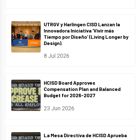
UTRGV y Harlingen CISD Lanzan la
Innovadora Iniciativa ‘Vivir más
Tiempo por Diseño’ (Living Longer by
Design).
8 Jul 2026
HCISD Board Approves
Compensation Plan and Balanced
Budget for 2026-2027
23 Jun 2026
La Mesa Directiva de HCISD Aprueba