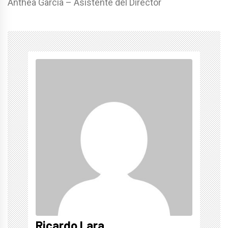
Anthea Garcia – Asistente del Director
Ricardo Lara