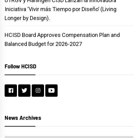
UTRGV y Harlingen CISD Lanzan la Innovadora
Iniciativa ‘Vivir más Tiempo por Diseño’ (Living
Longer by Design).
HCISD Board Approves Compensation Plan and
Balanced Budget for 2026-2027
Follow HCISD
News Archives