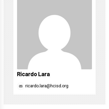
Ricardo Lara
ricardo.lara@hcisd.org