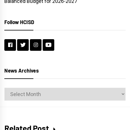
Balanced Budget for 2026-2027
Follow HCISD
News Archives
News
Archives
Related Post