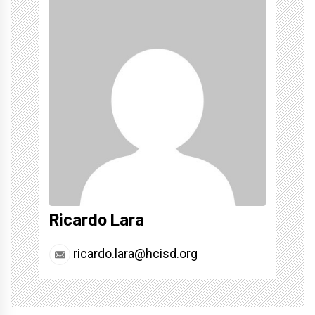
Ricardo Lara
ricardo.lara@hcisd.org