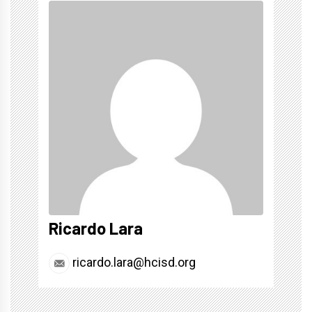
Ricardo Lara
ricardo.lara@hcisd.org