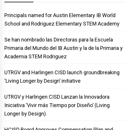
Principals named for Austin Elementary IB World
School and Rodriguez Elementary STEM Academy
Se han nombrado las Directoras para la Escuela
Primaria del Mundo del IB Austin y la de la Primaria y
Academia STEM Rodriguez
UTRGV and Harlingen CISD launch groundbreaking
‘Living Longer by Design’ initiative
UTRGV y Harlingen CISD Lanzan la Innovadora
Iniciativa ‘Vivir más Tiempo por Diseño’ (Living
Longer by Design).
HCISD Board Approves Compensation Plan and