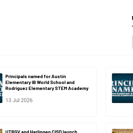
Principals named for Austin
Elementary IB World School and
Rodriguez Elementary STEM Academy
13 Jul 2026
UTRGV and Harlingen CISD launch