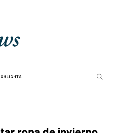
IGHLIGHTS
ar ropa de invierno.