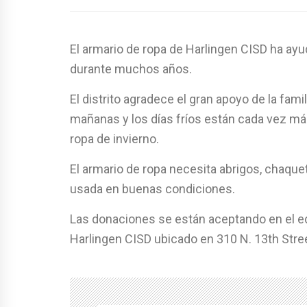
El armario de ropa de Harlingen CISD ha ay
durante muchos años.
El distrito agradece el gran apoyo de la fam
mañanas y los días fríos están cada vez más
ropa de invierno.
El armario de ropa necesita abrigos, chaquet
usada en buenas condiciones.
Las donaciones se están aceptando en el edi
Harlingen CISD ubicado en 310 N. 13th Stree