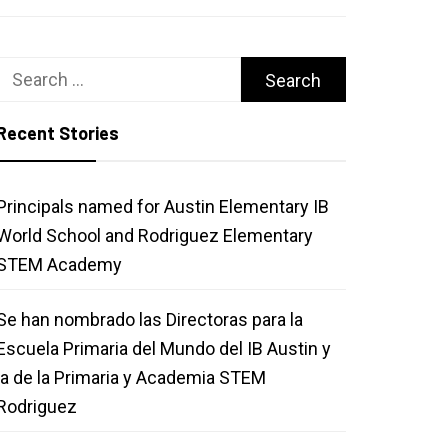
Search
for:
Recent Stories
Principals named for Austin Elementary IB
World School and Rodriguez Elementary
STEM Academy
Se han nombrado las Directoras para la
Escuela Primaria del Mundo del IB Austin y
la de la Primaria y Academia STEM
Rodriguez