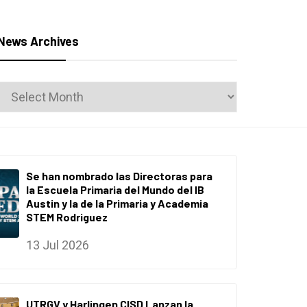
News Archives
News
Archives
Se han nombrado las Directoras para
la Escuela Primaria del Mundo del IB
Austin y la de la Primaria y Academia
STEM Rodriguez
13 Jul 2026
UTRGV y Harlingen CISD Lanzan la