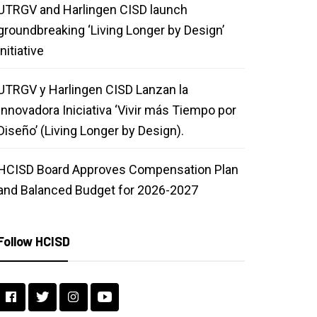
UTRGV and Harlingen CISD launch
groundbreaking ‘Living Longer by Design’
initiative
UTRGV y Harlingen CISD Lanzan la
Innovadora Iniciativa ‘Vivir más Tiempo por
Diseño’ (Living Longer by Design).
HCISD Board Approves Compensation Plan
and Balanced Budget for 2026-2027
Follow HCISD