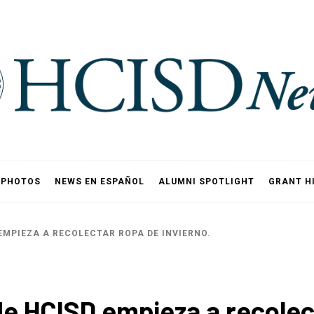
PHOTOS
NEWS EN ESPAÑOL
ALUMNI SPOTLIGHT
GRANT H
EMPIEZA A RECOLECTAR ROPA DE INVIERNO.
e HCISD empieza a recolect