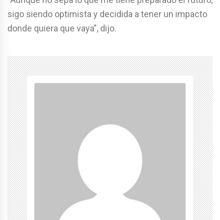
sigo siendo optimista y decidida a tener un impacto
donde quiera que vaya”, dijo.