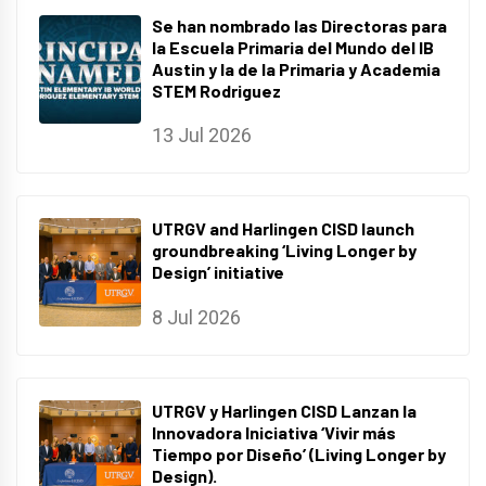
Se han nombrado las Directoras para
la Escuela Primaria del Mundo del IB
Austin y la de la Primaria y Academia
STEM Rodriguez
13 Jul 2026
UTRGV and Harlingen CISD launch
groundbreaking ‘Living Longer by
Design’ initiative
8 Jul 2026
UTRGV y Harlingen CISD Lanzan la
Innovadora Iniciativa ‘Vivir más
Tiempo por Diseño’ (Living Longer by
Design).