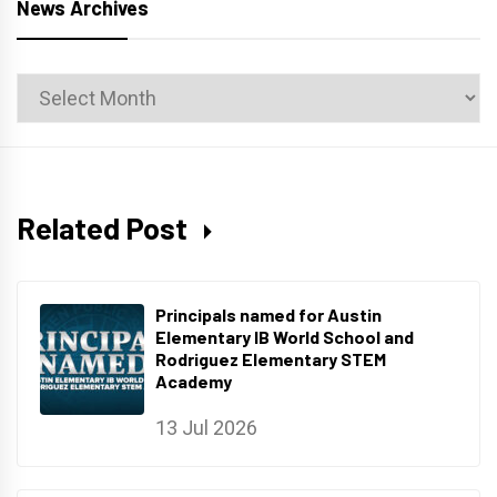
News Archives
News
Archives
Related Post
Principals named for Austin
Elementary IB World School and
Rodriguez Elementary STEM
Academy
13 Jul 2026