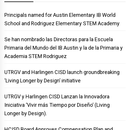
Principals named for Austin Elementary IB World
School and Rodriguez Elementary STEM Academy
Se han nombrado las Directoras para la Escuela
Primaria del Mundo del IB Austin y la de la Primaria y
Academia STEM Rodriguez
UTRGV and Harlingen CISD launch groundbreaking
‘Living Longer by Design’ initiative
UTRGV y Harlingen CISD Lanzan la Innovadora
Iniciativa ‘Vivir más Tiempo por Diseño’ (Living
Longer by Design).
HCISD Board Approves Compensation Plan and