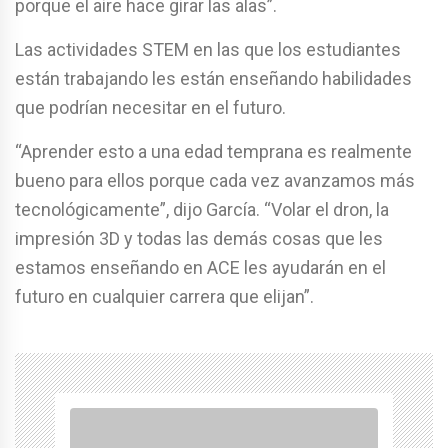
porque el aire hace girar las alas”.
Las actividades STEM en las que los estudiantes
están trabajando les están enseñando habilidades
que podrían necesitar en el futuro.
“Aprender esto a una edad temprana es realmente
bueno para ellos porque cada vez avanzamos más
tecnológicamente”, dijo García. “Volar el dron, la
impresión 3D y todas las demás cosas que les
estamos enseñando en ACE les ayudarán en el
futuro en cualquier carrera que elijan”.