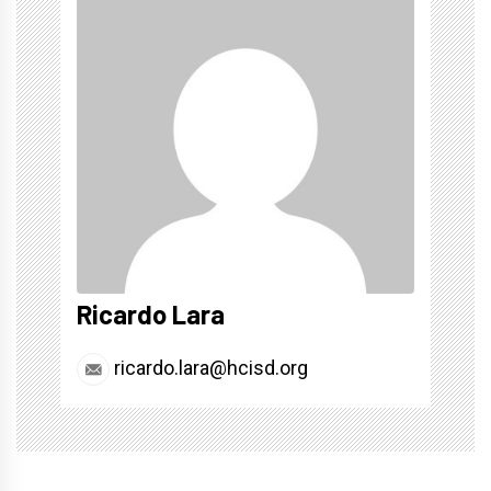
Ricardo Lara
ricardo.lara@hcisd.org